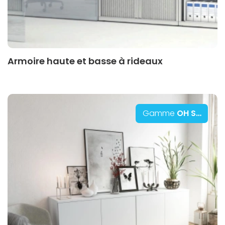
Armoire haute et basse à rideaux
Gamme
OH Systems