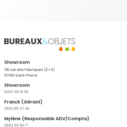
Showroom
38 rue des Fabriques (Z.I 4)
97410 Saint-Pierre
Showroom
0262 38 18 36
Franck (Gérant)
0692 85 37 49
Mylène (Responsable ADV/Compta)
0692 55 60 17