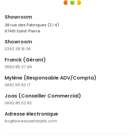
Showroom
38 rue des Fabriques (Z.I 4)
97410 Saint-Pierre
Showroom
0262 38 18 36
Franck (Gérant)
0692 85 37 49
Mylène (Responsable ADV/Compta)
0692 55 60 17
Joas (Conseiller Commercial)
0692 85 02 92
Adresse électronique
bo@bureauxetobjets.com