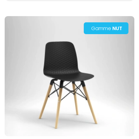
Gamme
NUT