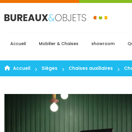
Accueil
Mobilier & Chaises
showroom
Q
Accueil
Sièges
Chaises auxiliaires
Cha