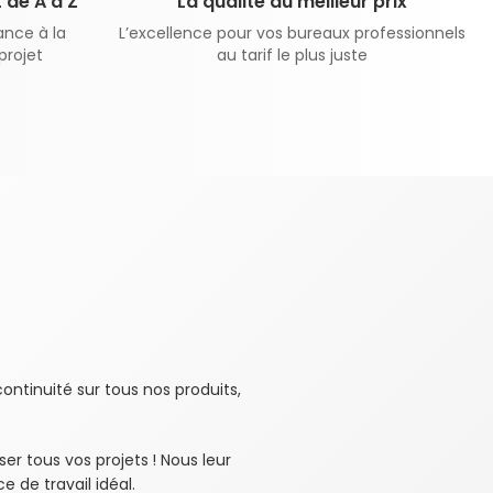
de A à Z
La qualité au meilleur prix
ance à la
L’excellence pour vos bureaux professionnels
projet
au tarif le plus juste
ontinuité sur tous nos produits,
ser tous vos projets ! Nous leur
 de travail idéal.