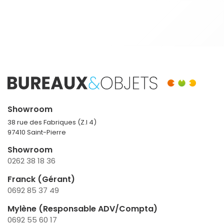
Showroom
38 rue des Fabriques (Z.I 4)
97410 Saint-Pierre
Showroom
0262 38 18 36
Franck (Gérant)
0692 85 37 49
Mylène (Responsable ADV/Compta)
0692 55 60 17