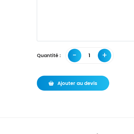
-
+
Quantité :
Ajouter au devis