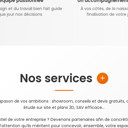
équipe passionnée
Un accompagnement 
gn et du travail bien fait guide
À vos côtés, de la naiss
ue jour nos décisions
finalisation de votre 
Nos services
ason de vos ambitions : showroom, conseils et devis gratuits, c
étude sur site et plans 3D, SAV efficace…
entiel de votre entreprise ? Devenons partenaires afin de concréti
’attention qu’ils méritent pour concevoir, ensemble, votre espace