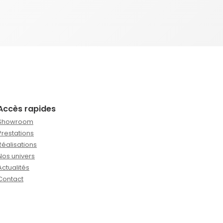
Accès rapides
Showroom
Prestations
Réalisations
Nos univers
Actualités
Contact