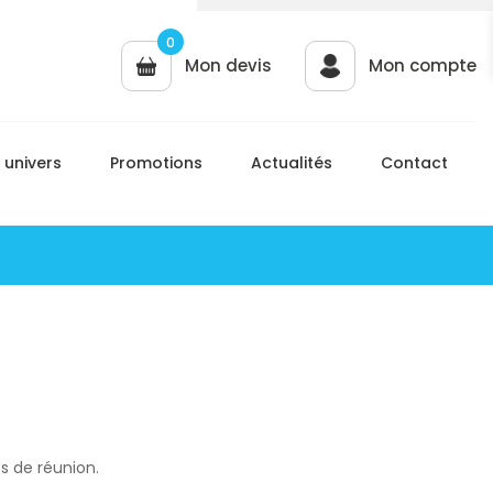
0
Mon devis
Mon compte
 univers
Promotions
Actualités
Contact
es de réunion.