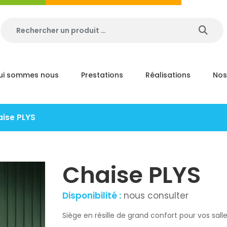
ui sommes nous
Prestations
Réalisations
Nos
ise PLYS
Chaise PLYS
Disponibilité :
nous consulter
Siège en résille de grand confort pour vos sall