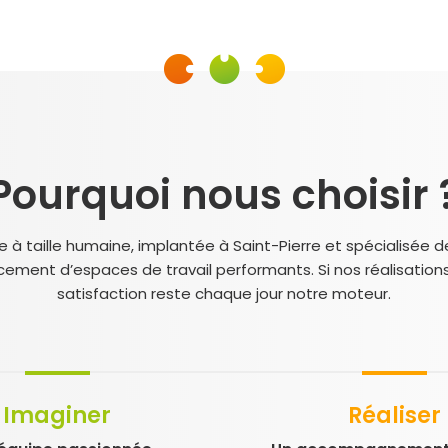
Pourquoi nous choisir 
 taille humaine, implantée à Saint-Pierre et spécialisée de
cement d’espaces de travail performants. Si nos réalisation
satisfaction reste chaque jour notre moteur.
Imaginer
Réaliser