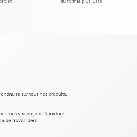
projet
au tarif le plus juste
ontinuité sur tous nos produits,
ser tous vos projets ! Nous leur
 de travail idéal.