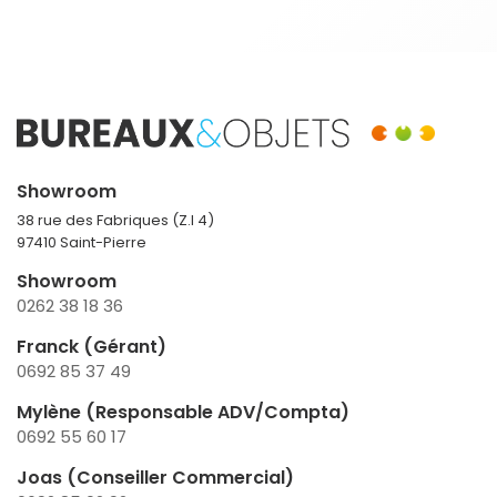
Showroom
38 rue des Fabriques (Z.I 4)
97410 Saint-Pierre
Showroom
0262 38 18 36
Franck (Gérant)
0692 85 37 49
Mylène (Responsable ADV/Compta)
0692 55 60 17
Joas (Conseiller Commercial)