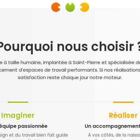
Pourquoi nous choisir 
 taille humaine, implantée à Saint-Pierre et spécialisée de
cement d’espaces de travail performants. Si nos réalisation
satisfaction reste chaque jour notre moteur.
Imaginer
Réaliser
équipe passionnée
Un accompagnement 
gn et du travail bien fait guide
À vos côtés, de la naiss