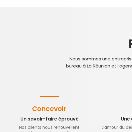
Nous sommes une entreprise à
bureau à La Réunion et l’agen
Concevoir
Un savoir-faire éprouvé
Une 
Nos clients nous renouvellent
L’amour du desi