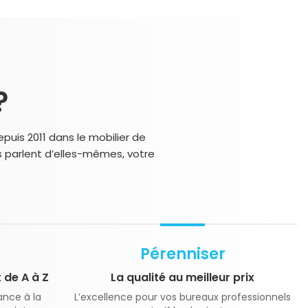
?
puis 2011 dans le mobilier de
s parlent d’elles-mêmes, votre
Pérenniser
de A à Z
La qualité au meilleur prix
ance à la
L’excellence pour vos bureaux professionnels