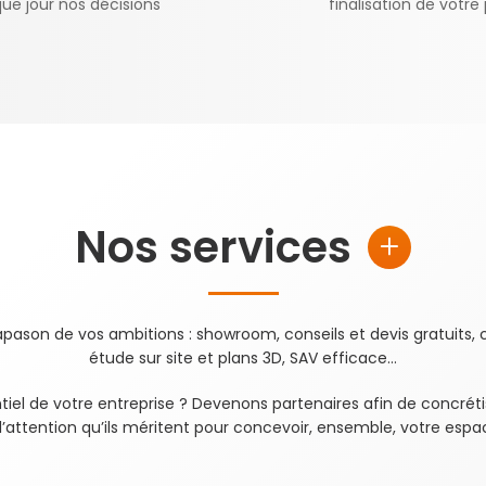
ue jour nos décisions
finalisation de votre 
Nos services
ason de vos ambitions : showroom, conseils et devis gratuits, c
étude sur site et plans 3D, SAV efficace…
entiel de votre entreprise ? Devenons partenaires afin de concréti
’attention qu’ils méritent pour concevoir, ensemble, votre espace