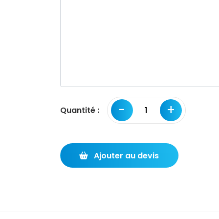
-
+
Quantité :
Ajouter au devis