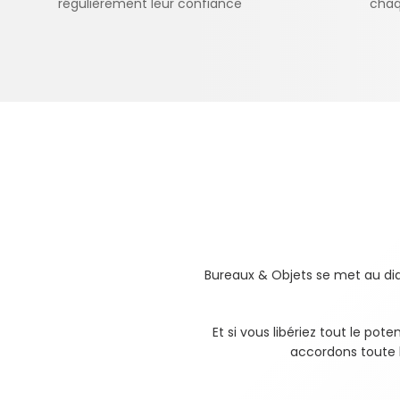
régulièrement leur confiance
chaq
Bureaux & Objets se met au diap
Et si vous libériez tout le pot
accordons toute l