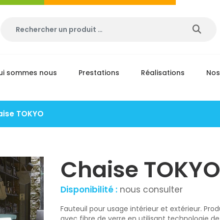
ui sommes nous
Prestations
Réalisations
Nos
aise TOKYO
Chaise TOKY
Disponibilité :
nous consulter
Fauteuil pour usage intérieur et extérieur. Pro
avec fibre de verre en utilisant technologie de