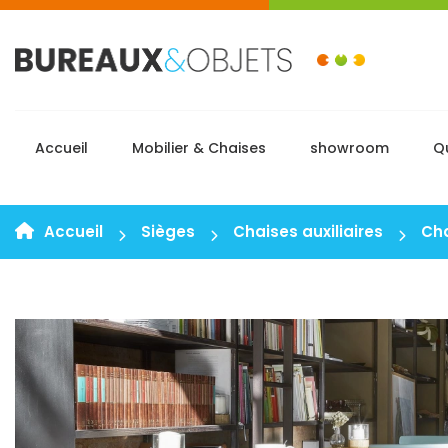
Accueil
Mobilier & Chaises
showroom
Q
Accueil
Sièges
Chaises auxiliaires
Ch