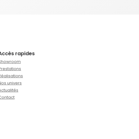
Accès rapides
Showroom
Prestations
Réalisations
Nos univers
Actualités
Contact