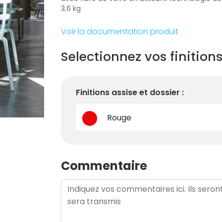
3,6 kg
Voir la documentation produit
Selectionnez vos finition
Finitions assise et dossier :
Rouge
Commentaire